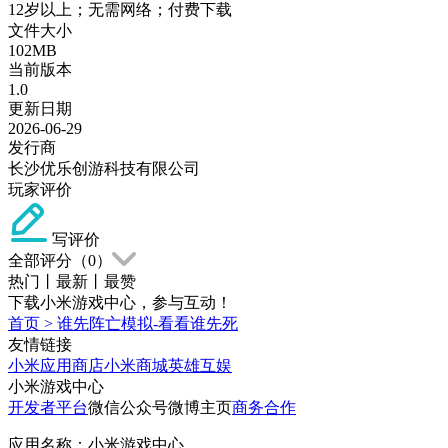
12岁以上；无需网络；付费下载
文件大小
102MB
当前版本
1.0
更新日期
2026-06-29
发行商
长沙优乐创游科技有限公司
玩家评价
写评价
全部评分（
0
）
热门
丨
最新
丨
最赞
下载小米游戏中心，参与互动！
首页
>
谁先阵亡模拟-看看谁先死
友情链接
小米应用商店
小米商城
英雄互娱
小米游戏中心
开发者平台
微信公众号
微博主页
商务合作
应用名称：小米游戏中心