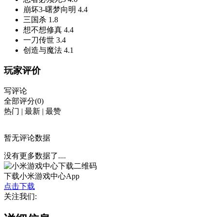
崩坏3-曙梦向明
4.4
三国杀
1.8
想不想修真
4.4
一刀传世
3.4
创造与魔法
4.1
玩家评价
写评论
全部评分(0)
热门
|
最新
|
最赞
暂无评论数据
没有更多数据了....
下载小米游戏中心App
点击下载
关注我们: