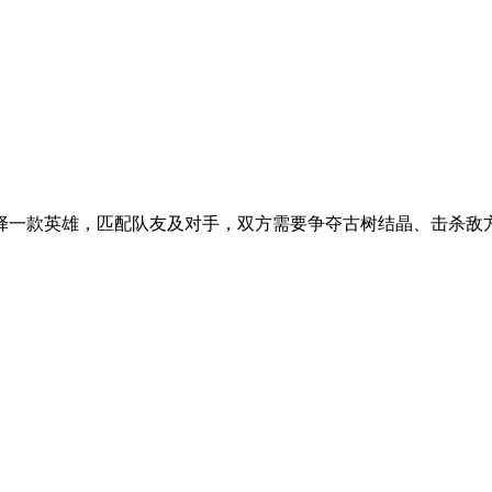
一款英雄，匹配队友及对手，双方需要争夺古树结晶、击杀敌方英