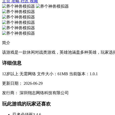
主页
攻略
社区
视频
简介
该游戏是一款休闲对战类游戏，英雄池涵盖多种英雄，玩家选择
详细信息
12岁以上
无需网络
文件大小：61MB
当前版本：1.0.1
更新日期：
2026-06-29
发行商：
深圳翎志网络科技有限公司
玩此游戏的玩家还喜欢
忍者必须死3
4.6