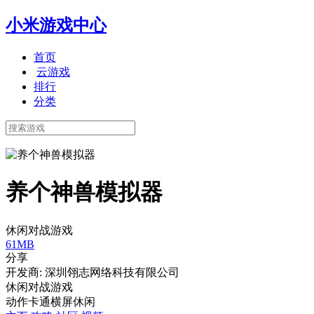
小米游戏中心
首页
云游戏
排行
分类
养个神兽模拟器
休闲对战游戏
61MB
分享
开发商: 深圳翎志网络科技有限公司
休闲对战游戏
动作
卡通
横屏
休闲