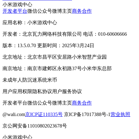
小米游戏中心
开发者平台
微信公众号
微博主页
商务合作
应用名称：小米游戏中心
开发者：北京瓦力网络科技有限公司 电话：010-60606666
版本：13.5.0.70 更新时间：2025年3月24日
北京地址：北京市昌平区安居路小米智慧产业园
南京地址：南京市建邺区永初路37号小米华东总部
未成年人防沉迷系统
米币
用户应用权限
隐私协议
用户服务协议
开发者平台
微信公众号
微博主页
商务合作
@wali.com
京ICP证110335号
京ICP备17017388号-1
营业执照
京公网安备11010802023678号
小米游戏中心