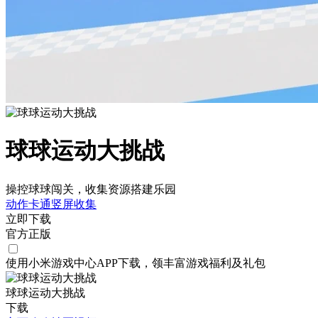
球球运动大挑战
操控球球闯关，收集资源搭建乐园
动作
卡通
竖屏
收集
立即下载
官方正版
使用小米游戏中心APP
下载
，领丰富游戏
福利
及
礼包
球球运动大挑战
下载