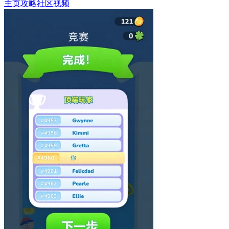
主页
攻略
社区
视频