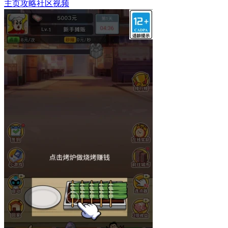
主页
攻略
社区
视频