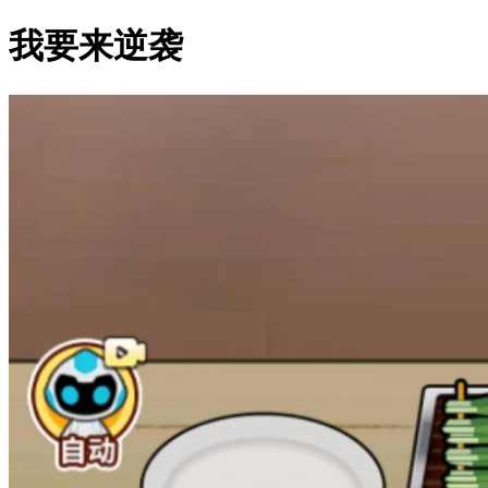
我要来逆袭