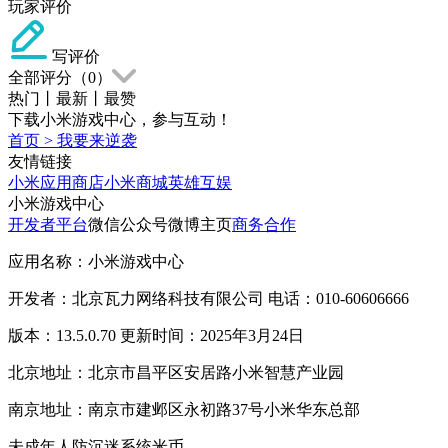
玩家评价
写评价
全部评分（
0
）
热门
丨
最新
丨
最赞
下载小米游戏中心，参与互动！
首页
>
我要来逆袭
友情链接
小米应用商店
小米商城
英雄互娱
小米游戏中心
开发者平台
微信公众号
微博主页
商务合作
应用名称：小米游戏中心
开发者：北京瓦力网络科技有限公司 电话：010-60606666
版本：13.5.0.70 更新时间：2025年3月24日
北京地址：北京市昌平区安居路小米智慧产业园
南京地址：南京市建邺区永初路37号小米华东总部
未成年人防沉迷系统
米币