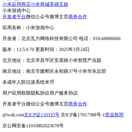
小米应用商店
小米商城
英雄互娱
小米游戏中心
开发者平台
微信公众号
微博主页
商务合作
应用名称：小米游戏中心
开发者：北京瓦力网络科技有限公司 电话：010-60606666
版本：13.5.0.70 更新时间：2025年3月24日
北京地址：北京市昌平区安居路小米智慧产业园
南京地址：南京市建邺区永初路37号小米华东总部
未成年人防沉迷系统
米币
用户应用权限
隐私协议
用户服务协议
开发者平台
微信公众号
微博主页
商务合作
@wali.com
京ICP证110335号
京ICP备17017388号-1
营业执照
京公网安备11010802023678号