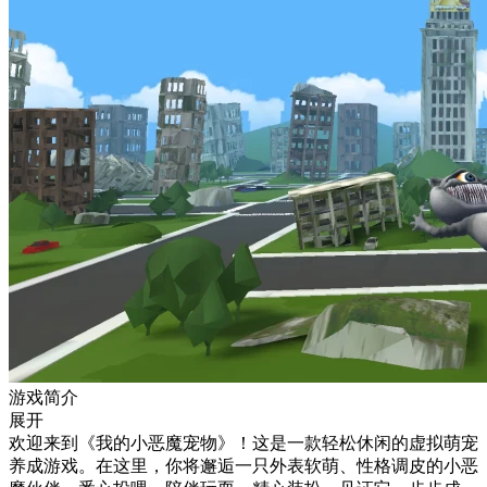
游戏简介
展开
欢迎来到《我的小恶魔宠物》！这是一款轻松休闲的虚拟萌宠
养成游戏。在这里，你将邂逅一只外表软萌、性格调皮的小恶