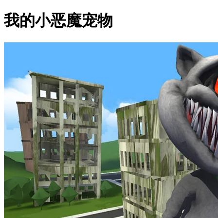
我的小恶魔宠物