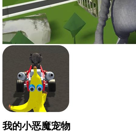
我的小恶魔宠物