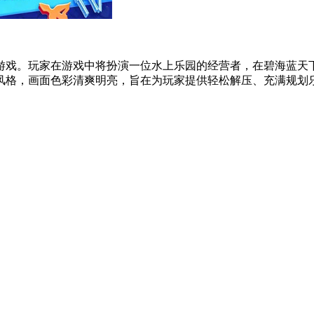
游戏。玩家在游戏中将扮演一位水上乐园的经营者，在碧海蓝天
格，画面色彩清爽明亮，旨在为玩家提供轻松解压、充满规划乐趣