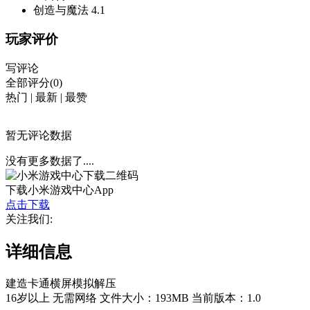
创造与魔法
4.1
玩家评价
写评论
全部评分(0)
热门
|
最新
|
最赞
暂无评论数据
没有更多数据了....
下载小米游戏中心App
点击下载
关注我们:
详细信息
建造
卡通
横屏
模拟
解压
16岁以上
无需网络
文件大小：193MB
当前版本：1.0