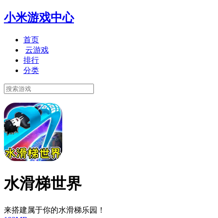
小米游戏中心
首页
云游戏
排行
分类
水滑梯世界
来搭建属于你的水滑梯乐园！