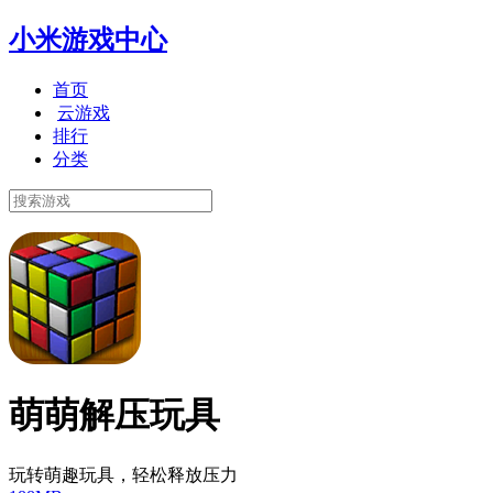
小米游戏中心
首页
云游戏
排行
分类
萌萌解压玩具
玩转萌趣玩具，轻松释放压力