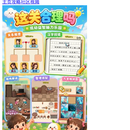
主页
攻略
社区
视频