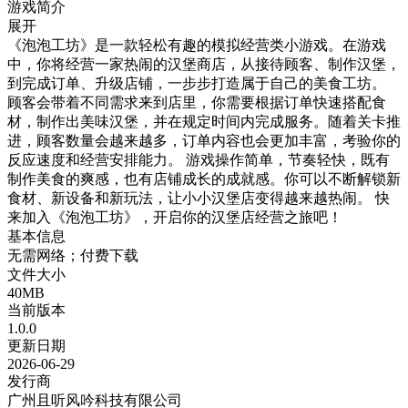
游戏简介
展开
《泡泡工坊》是一款轻松有趣的模拟经营类小游戏。在游戏
中，你将经营一家热闹的汉堡商店，从接待顾客、制作汉堡，
到完成订单、升级店铺，一步步打造属于自己的美食工坊。
顾客会带着不同需求来到店里，你需要根据订单快速搭配食
材，制作出美味汉堡，并在规定时间内完成服务。随着关卡推
进，顾客数量会越来越多，订单内容也会更加丰富，考验你的
反应速度和经营安排能力。 游戏操作简单，节奏轻快，既有
制作美食的爽感，也有店铺成长的成就感。你可以不断解锁新
食材、新设备和新玩法，让小小汉堡店变得越来越热闹。 快
来加入《泡泡工坊》，开启你的汉堡店经营之旅吧！
基本信息
无需网络；付费下载
文件大小
40MB
当前版本
1.0.0
更新日期
2026-06-29
发行商
广州且听风吟科技有限公司