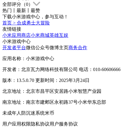
全部评分（
0
）
热门
丨
最新
丨
最赞
下载小米游戏中心，参与互动！
首页
>
合成勇士大冒险
友情链接
小米应用商店
小米商城
英雄互娱
小米游戏中心
开发者平台
微信公众号
微博主页
商务合作
应用名称：小米游戏中心
开发者：北京瓦力网络科技有限公司 电话：010-60606666
版本：13.5.0.70 更新时间：2025年3月24日
北京地址：北京市昌平区安居路小米智慧产业园
南京地址：南京市建邺区永初路37号小米华东总部
未成年人防沉迷系统
米币
用户应用权限
隐私协议
用户服务协议