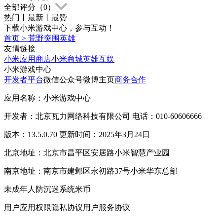
全部评分（
0
）
热门
丨
最新
丨
最赞
下载小米游戏中心，参与互动！
首页
>
荒野突围英雄
友情链接
小米应用商店
小米商城
英雄互娱
小米游戏中心
开发者平台
微信公众号
微博主页
商务合作
应用名称：小米游戏中心
开发者：北京瓦力网络科技有限公司 电话：010-60606666
版本：13.5.0.70 更新时间：2025年3月24日
北京地址：北京市昌平区安居路小米智慧产业园
南京地址：南京市建邺区永初路37号小米华东总部
未成年人防沉迷系统
米币
用户应用权限
隐私协议
用户服务协议