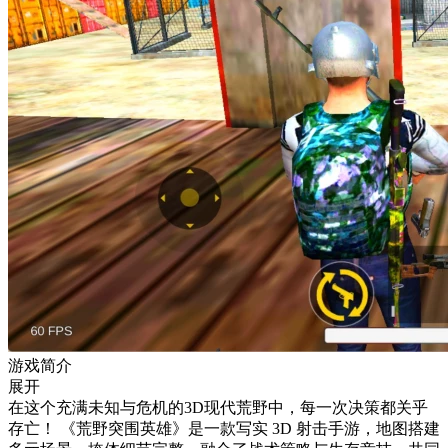
游戏简介
展开
在这个充满未知与危机的3D现代荒野中，每一次决策都关乎
存亡！ 《荒野突围英雄》是一款写实 3D 射击手游，地图搭建