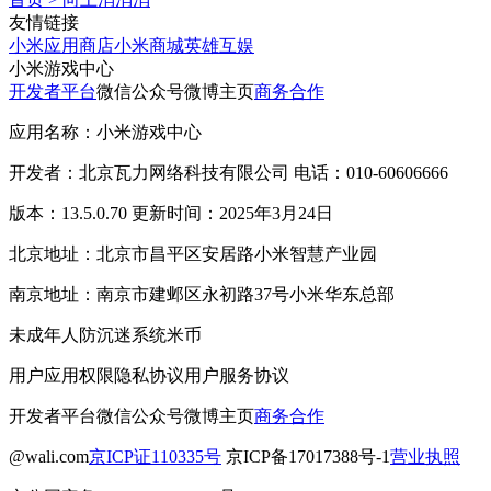
友情链接
小米应用商店
小米商城
英雄互娱
小米游戏中心
开发者平台
微信公众号
微博主页
商务合作
应用名称：小米游戏中心
开发者：北京瓦力网络科技有限公司 电话：010-60606666
版本：13.5.0.70 更新时间：2025年3月24日
北京地址：北京市昌平区安居路小米智慧产业园
南京地址：南京市建邺区永初路37号小米华东总部
未成年人防沉迷系统
米币
用户应用权限
隐私协议
用户服务协议
开发者平台
微信公众号
微博主页
商务合作
@wali.com
京ICP证110335号
京ICP备17017388号-1
营业执照