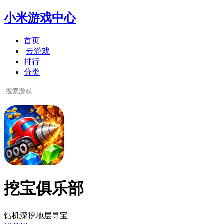
小米游戏中心
首页
云游戏
排行
分类
挖宝俱乐部
钻机深挖地层寻宝