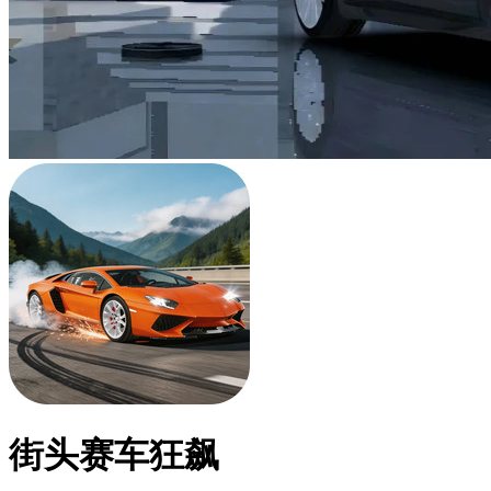
街头赛车狂飙