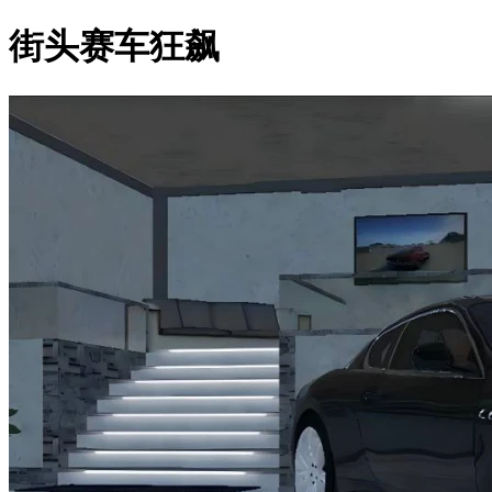
街头赛车狂飙