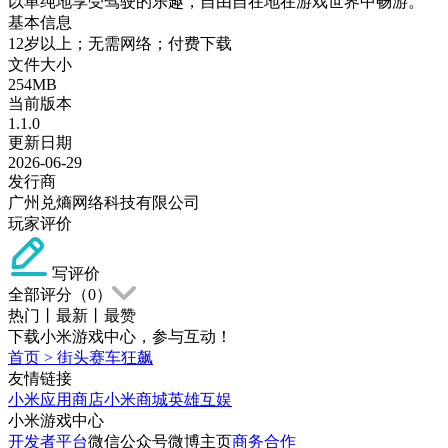
以单纯地享受驾驶的乐趣，自由自在地在游戏世界中畅游。
基本信息
12岁以上；无需网络；付费下载
文件大小
254MB
当前版本
1.1.0
更新日期
2026-06-29
发行商
广州兑熵网络科技有限公司
玩家评价
写评价
全部评分（
0
）
热门
丨
最新
丨
最赞
下载小米游戏中心，参与互动！
首页
>
街头赛车狂飙
友情链接
小米应用商店
小米商城
英雄互娱
小米游戏中心
开发者平台
微信公众号
微博主页
商务合作