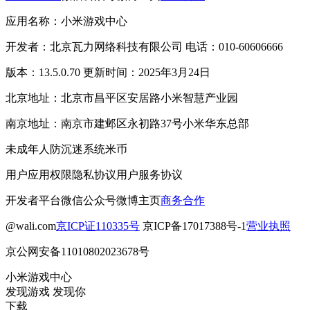
应用名称：小米游戏中心
开发者：北京瓦力网络科技有限公司 电话：010-60606666
版本：13.5.0.70 更新时间：2025年3月24日
北京地址：北京市昌平区安居路小米智慧产业园
南京地址：南京市建邺区永初路37号小米华东总部
未成年人防沉迷系统
米币
用户应用权限
隐私协议
用户服务协议
开发者平台
微信公众号
微博主页
商务合作
@wali.com
京ICP证110335号
京ICP备17017388号-1
营业执照
京公网安备11010802023678号
小米游戏中心
发现游戏 发现你
下载