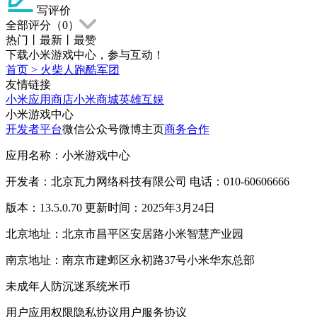
写评价
全部评分（
0
）
热门
丨
最新
丨
最赞
下载小米游戏中心，参与互动！
首页
>
火柴人跑酷军团
友情链接
小米应用商店
小米商城
英雄互娱
小米游戏中心
开发者平台
微信公众号
微博主页
商务合作
应用名称：小米游戏中心
开发者：北京瓦力网络科技有限公司 电话：010-60606666
版本：13.5.0.70 更新时间：2025年3月24日
北京地址：北京市昌平区安居路小米智慧产业园
南京地址：南京市建邺区永初路37号小米华东总部
未成年人防沉迷系统
米币
用户应用权限
隐私协议
用户服务协议