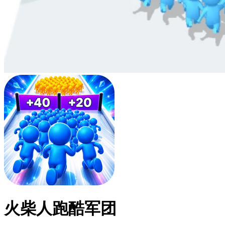
火柴人跑酷军团