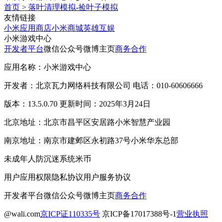
首页
>
落叶清理模拟-捡叶子模拟
友情链接
小米应用商店
小米商城
英雄互娱
小米游戏中心
开发者平台
微信公众号
微博主页
商务合作
应用名称：小米游戏中心
开发者：北京瓦力网络科技有限公司 电话：010-60606666
版本：13.5.0.70 更新时间：2025年3月24日
北京地址：北京市昌平区安居路小米智慧产业园
南京地址：南京市建邺区永初路37号小米华东总部
未成年人防沉迷系统
米币
用户应用权限
隐私协议
用户服务协议
开发者平台
微信公众号
微博主页
商务合作
@wali.com
京ICP证110335号
京ICP备17017388号-1
营业执照