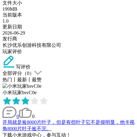
文件大小
199MB
当前版本
1.0
更新日期
2026-06-29
发行商
长沙优乐创游科技有限公司
玩家评价
写评价
全部评分（
0
）
热门
丨
最新
丨
最赞
小米玩家bsvC0e
0
0
开局就是捡8000片叶子，但是有些叶子它不是很明显，他卡视
角8000片叶子捡不完。
下载小米游戏中心，参与互动！