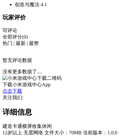
创造与魔法
4.1
玩家评价
写评论
全部评分(0)
热门
|
最新
|
最赞
暂无评论数据
没有更多数据了....
下载小米游戏中心App
点击下载
关注我们:
详细信息
建造
卡通
横屏
收集
休闲
12岁以上
无需网络
文件大小：70MB
当前版本：1.0.0