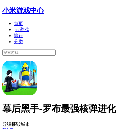
小米游戏中心
首页
云游戏
排行
分类
幕后黑手-罗布最强核弹进化
导弹摧毁城市