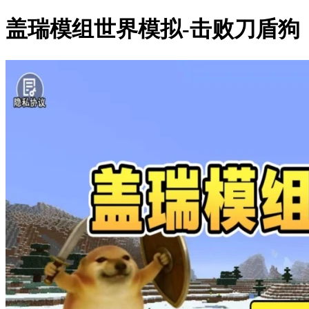
盖瑞模组世界模拟-击败刀盾狗