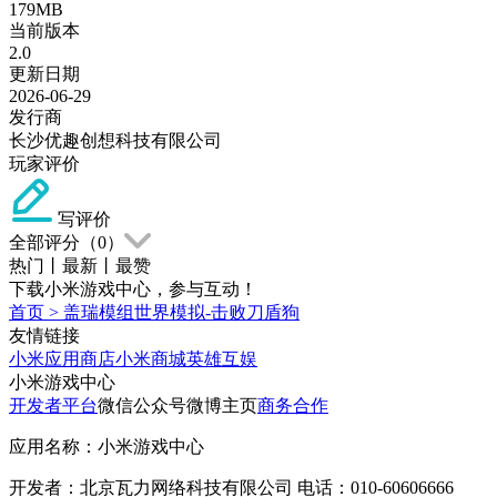
179MB
当前版本
2.0
更新日期
2026-06-29
发行商
长沙优趣创想科技有限公司
玩家评价
写评价
全部评分（
0
）
热门
丨
最新
丨
最赞
下载小米游戏中心，参与互动！
首页
>
盖瑞模组世界模拟-击败刀盾狗
友情链接
小米应用商店
小米商城
英雄互娱
小米游戏中心
开发者平台
微信公众号
微博主页
商务合作
应用名称：小米游戏中心
开发者：北京瓦力网络科技有限公司 电话：010-60606666