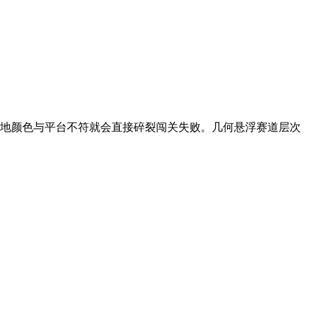
落地颜色与平台不符就会直接碎裂闯关失败。几何悬浮赛道层次