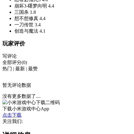
崩坏3-曙梦向明
4.4
三国杀
1.8
想不想修真
4.4
一刀传世
3.4
创造与魔法
4.1
玩家评价
写评论
全部评分(0)
热门
|
最新
|
最赞
暂无评论数据
没有更多数据了....
下载小米游戏中心App
点击下载
关注我们: