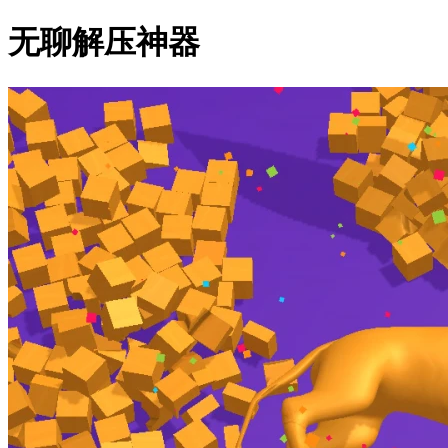
无聊解压神器