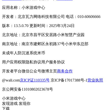
应用名称：小米游戏中心
开发者：北京瓦力网络科技有限公司 电话：010-60606666
版本：13.5.0.70 更新时间：2025年3月24日
北京地址：北京市昌平区安居路小米智慧产业园
南京地址：南京市建邺区永初路37号小米华东总部
未成年人防沉迷系统
米币
用户应用权限
隐私协议
用户服务协议
开发者平台
微信公众号
微博主页
商务合作
@wali.com
京ICP证110335号
京ICP备17017388号-1
营业执照
京公网安备11010802023678号
小米游戏中心
发现游戏 发现你
下载