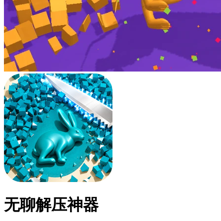
无聊解压神器