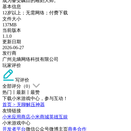
成为备受瞩目的雕刻大师。
基本信息
12岁以上；无需网络；付费下载
文件大小
137MB
当前版本
1.1.0
更新日期
2026-06-27
发行商
广州兑熵网络科技有限公司
玩家评价
写评价
全部评分（
0
）
热门
丨
最新
丨
最赞
下载小米游戏中心，参与互动！
首页
>
无聊解压神器
友情链接
小米应用商店
小米商城
英雄互娱
小米游戏中心
开发者平台
微信公众号
微博主页
商务合作