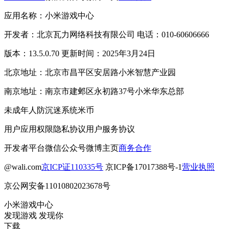
应用名称：小米游戏中心
开发者：北京瓦力网络科技有限公司 电话：010-60606666
版本：13.5.0.70 更新时间：2025年3月24日
北京地址：北京市昌平区安居路小米智慧产业园
南京地址：南京市建邺区永初路37号小米华东总部
未成年人防沉迷系统
米币
用户应用权限
隐私协议
用户服务协议
开发者平台
微信公众号
微博主页
商务合作
@wali.com
京ICP证110335号
京ICP备17017388号-1
营业执照
京公网安备11010802023678号
小米游戏中心
发现游戏 发现你
下载