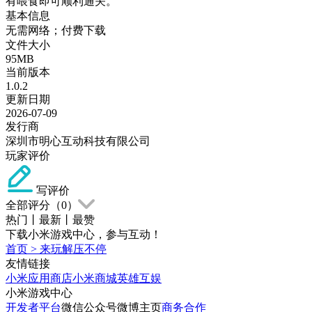
有喂食即可顺利通关。
基本信息
无需网络；付费下载
文件大小
95MB
当前版本
1.0.2
更新日期
2026-07-09
发行商
深圳市明心互动科技有限公司
玩家评价
写评价
全部评分（
0
）
热门
丨
最新
丨
最赞
下载小米游戏中心，参与互动！
首页
>
来玩解压不停
友情链接
小米应用商店
小米商城
英雄互娱
小米游戏中心
开发者平台
微信公众号
微博主页
商务合作