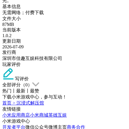
光。
基本信息
无需网络；付费下载
文件大小
87MB
当前版本
1.0.2
更新日期
2026-07-09
发行商
深圳市佳趣互娱科技有限公司
玩家评价
写评价
全部评分（
0
）
热门
丨
最新
丨
最赞
下载小米游戏中心，参与互动！
首页
>
沉浸式解压馆
友情链接
小米应用商店
小米商城
英雄互娱
小米游戏中心
开发者平台
微信公众号
微博主页
商务合作