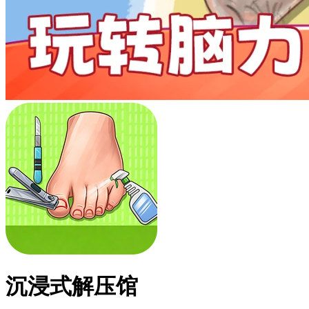
沉浸式解压馆