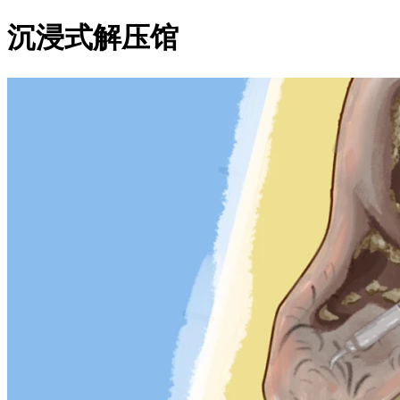
沉浸式解压馆