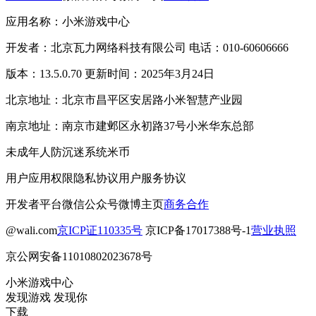
应用名称：小米游戏中心
开发者：北京瓦力网络科技有限公司 电话：010-60606666
版本：13.5.0.70 更新时间：2025年3月24日
北京地址：北京市昌平区安居路小米智慧产业园
南京地址：南京市建邺区永初路37号小米华东总部
未成年人防沉迷系统
米币
用户应用权限
隐私协议
用户服务协议
开发者平台
微信公众号
微博主页
商务合作
@wali.com
京ICP证110335号
京ICP备17017388号-1
营业执照
京公网安备11010802023678号
小米游戏中心
发现游戏 发现你
下载