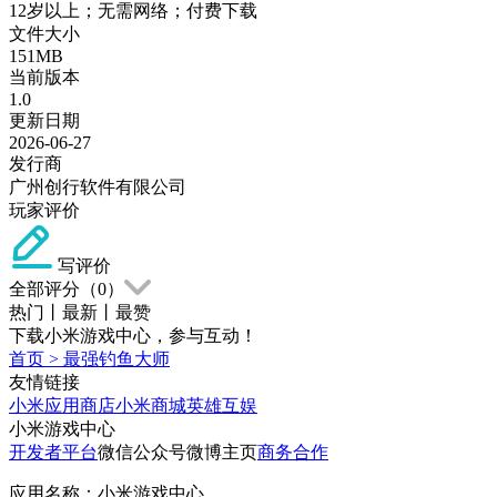
12岁以上；无需网络；付费下载
文件大小
151MB
当前版本
1.0
更新日期
2026-06-27
发行商
广州创行软件有限公司
玩家评价
写评价
全部评分（
0
）
热门
丨
最新
丨
最赞
下载小米游戏中心，参与互动！
首页
>
最强钓鱼大师
友情链接
小米应用商店
小米商城
英雄互娱
小米游戏中心
开发者平台
微信公众号
微博主页
商务合作
应用名称：小米游戏中心