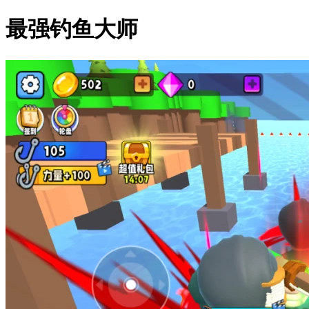
最强钓鱼大师