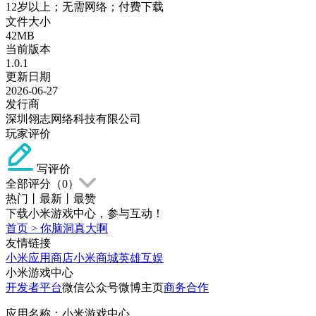
12岁以上；无需网络；付费下载
文件大小
42MB
当前版本
1.0.1
更新日期
2026-06-27
发行商
深圳翎志网络科技有限公司
玩家评价
写评价
全部评分（
0
）
热门
丨
最新
丨
最赞
下载小米游戏中心，参与互动！
首页
>
你脑洞真大啊
友情链接
小米应用商店
小米商城
英雄互娱
小米游戏中心
开发者平台
微信公众号
微博主页
商务合作
应用名称：小米游戏中心