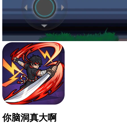
你脑洞真大啊