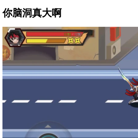
你脑洞真大啊