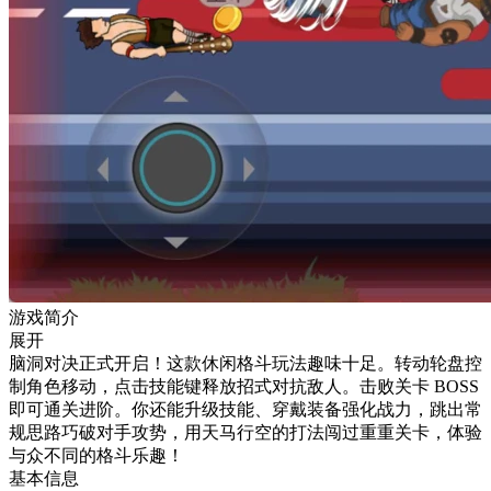
游戏简介
展开
脑洞对决正式开启！这款休闲格斗玩法趣味十足。转动轮盘控
制角色移动，点击技能键释放招式对抗敌人。击败关卡 BOSS
即可通关进阶。你还能升级技能、穿戴装备强化战力，跳出常
规思路巧破对手攻势，用天马行空的打法闯过重重关卡，体验
与众不同的格斗乐趣！
基本信息