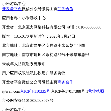
小米游戏中心
开发者平台
微信公众号
微博主页
商务合作
应用名称：小米游戏中心
开发者：北京瓦力网络科技有限公司 电话：010-60606666
版本：13.5.0.70 更新时间：2025年3月24日
北京地址：北京市昌平区安居路小米智慧产业园
南京地址：南京市建邺区永初路37号小米华东总部
未成年人防沉迷系统
米币
用户应用权限
隐私协议
用户服务协议
开发者平台
微信公众号
微博主页
商务合作
@wali.com
京ICP证110335号
京ICP备17017388号-1
营业执照
京公网安备11010802023678号
小米游戏中心