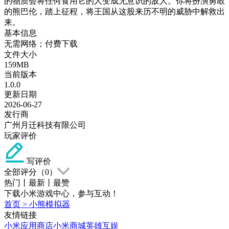
的物质会将任何食用它的人变成无意识的敌人。你将扮演勇敢
的熊巴伦，踏上征程，将王国从这股来历不明的威胁中解救出
来。
基本信息
无需网络；付费下载
文件大小
159MB
当前版本
1.0.0
更新日期
2026-06-27
发行商
广州月迁科技有限公司
玩家评价
写评价
全部评分（
0
）
热门
丨
最新
丨
最赞
下载小米游戏中心，参与互动！
首页
>
小熊模拟器
友情链接
小米应用商店
小米商城
英雄互娱