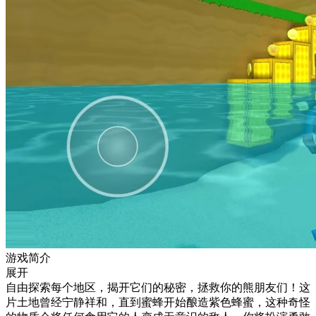
游戏简介
展开
自由探索每个地区，揭开它们的秘密，拯救你的熊朋友们！这
片土地曾经宁静祥和，直到蜜蜂开始酿造紫色蜂蜜，这种奇怪