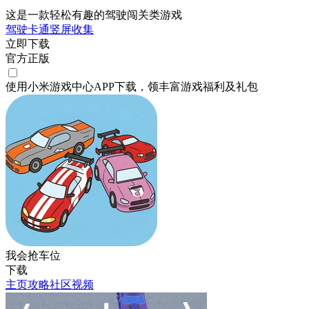
这是一款轻松有趣的驾驶闯关类游戏
驾驶
卡通
竖屏
收集
立即下载
官方正版
使用小米游戏中心APP
下载
，领丰富游戏
福利
及
礼包
我会抢车位
下载
主页
攻略
社区
视频