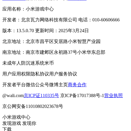
应用名称：小米游戏中心
开发者：北京瓦力网络科技有限公司 电话：010-60606666
版本：13.5.0.70 更新时间：2025年3月24日
北京地址：北京市昌平区安居路小米智慧产业园
南京地址：南京市建邺区永初路37号小米华东总部
未成年人防沉迷系统
米币
用户应用权限
隐私协议
用户服务协议
开发者平台
微信公众号
微博主页
商务合作
@wali.com
京ICP证110335号
京ICP备17017388号-1
营业执照
京公网安备11010802023678号
小米游戏中心
发现游戏 发现你
下载