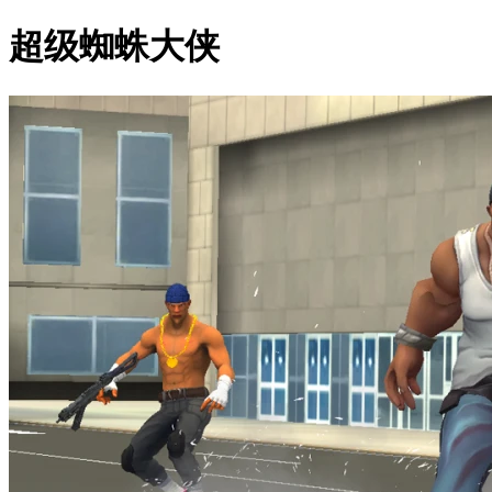
超级蜘蛛大侠