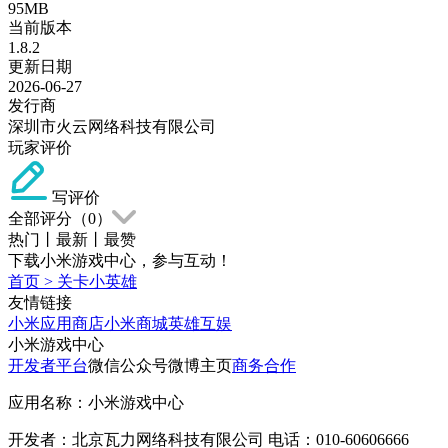
95MB
当前版本
1.8.2
更新日期
2026-06-27
发行商
深圳市火云网络科技有限公司
玩家评价
写评价
全部评分（
0
）
热门
丨
最新
丨
最赞
下载小米游戏中心，参与互动！
首页
>
关卡小英雄
友情链接
小米应用商店
小米商城
英雄互娱
小米游戏中心
开发者平台
微信公众号
微博主页
商务合作
应用名称：小米游戏中心
开发者：北京瓦力网络科技有限公司 电话：010-60606666