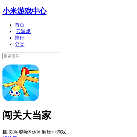
小米游戏中心
首页
云游戏
排行
分类
闯关大当家
抓取抛掷物体休闲解压小游戏