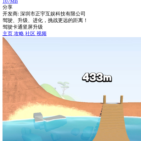
107MB
分享
开发商: 深圳市正宇互娱科技有限公司
驾驶、升级、进化，挑战更远的距离！
驾驶
卡通
竖屏
升级
主页
攻略
社区
视频