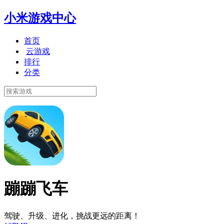
小米游戏中心
首页
云游戏
排行
分类
蹦蹦飞车
驾驶、升级、进化，挑战更远的距离！