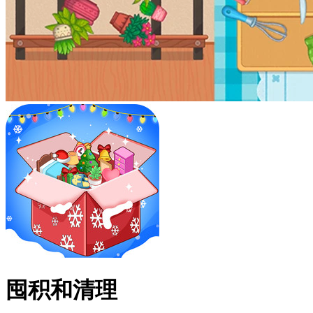
囤积和清理