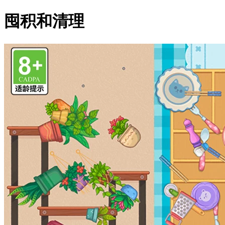
囤积和清理