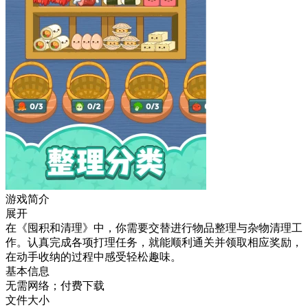
游戏简介
展开
在《囤积和清理》中，你需要交替进行物品整理与杂物清理工
作。认真完成各项打理任务，就能顺利通关并领取相应奖励，
在动手收纳的过程中感受轻松趣味。
基本信息
无需网络；付费下载
文件大小