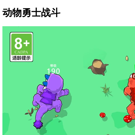
动物勇士战斗