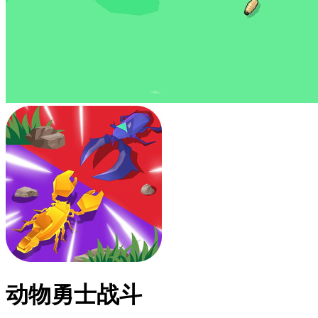
动物勇士战斗