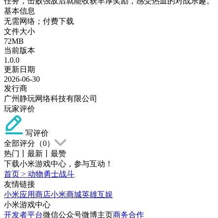
任务，击败强敌后就能收获丰厚奖励，感受热血的对战乐趣。
基本信息
无需网络；付费下载
文件大小
72MB
当前版本
1.0.0
更新日期
2026-06-30
发行商
广州静玩网络科技有限公司
玩家评价
写评价
全部评分（
0
）
热门
丨
最新
丨
最赞
下载小米游戏中心，参与互动！
首页
>
动物勇士战斗
友情链接
小米应用商店
小米商城
英雄互娱
小米游戏中心
开发者平台
微信公众号
微博主页
商务合作