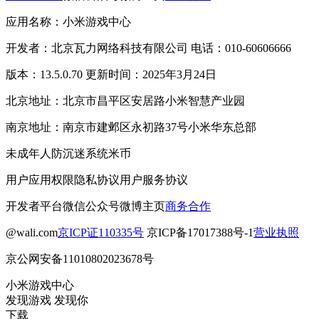
应用名称：小米游戏中心
开发者：北京瓦力网络科技有限公司 电话：010-60606666
版本：13.5.0.70 更新时间：2025年3月24日
北京地址：北京市昌平区安居路小米智慧产业园
南京地址：南京市建邺区永初路37号小米华东总部
未成年人防沉迷系统
米币
用户应用权限
隐私协议
用户服务协议
开发者平台
微信公众号
微博主页
商务合作
@wali.com
京ICP证110335号
京ICP备17017388号-1
营业执照
京公网安备11010802023678号
小米游戏中心
发现游戏 发现你
下载