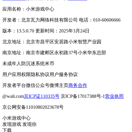
应用名称：小米游戏中心
开发者：北京瓦力网络科技有限公司 电话：010-60606666
版本：13.5.0.70 更新时间：2025年3月24日
北京地址：北京市昌平区安居路小米智慧产业园
南京地址：南京市建邺区永初路37号小米华东总部
未成年人防沉迷系统
米币
用户应用权限
隐私协议
用户服务协议
开发者平台
微信公众号
微博主页
商务合作
@wali.com
京ICP证110335号
京ICP备17017388号-1
营业执照
京公网安备11010802023678号
小米游戏中心
发现游戏 发现你
下载