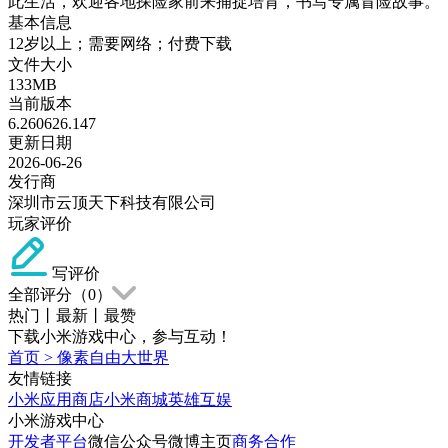
此生活，欢迎各地探险家前来捕捉培育，书写专属冒险故事。
基本信息
12岁以上；需要网络；付费下载
文件大小
133MB
当前版本
6.260626.147
更新日期
2026-06-26
发行商
深圳市云顶天下科技有限公司
玩家评价
写评价
全部评分（
0
）
热门
丨
最新
丨
最赞
下载小米游戏中心，参与互动！
首页
>
像素自由大世界
友情链接
小米应用商店
小米商城
英雄互娱
小米游戏中心
开发者平台
微信公众号
微博主页
商务合作