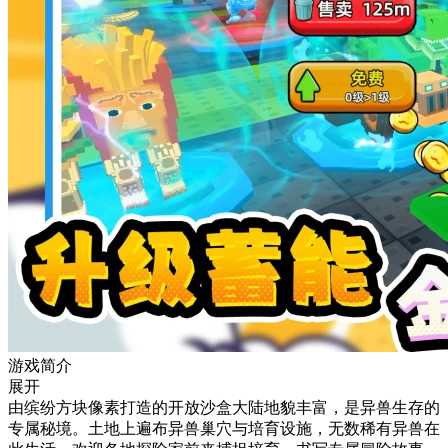
游戏简介
展开
由缤纷方块像素打造的开放沙盒大陆地貌丰富，是异兽生存的
专属秘境。土地上遍布异兽巢穴与培育设施，无数稀有异兽在