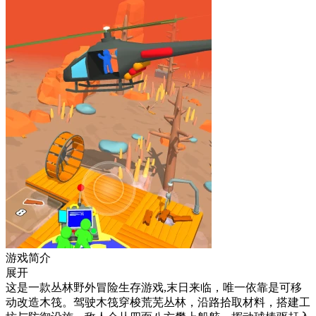
游戏简介
展开
这是一款丛林野外冒险生存游戏,末日来临，唯一依靠是可移
动改造木筏。驾驶木筏穿梭荒芜丛林，沿路拾取材料，搭建工