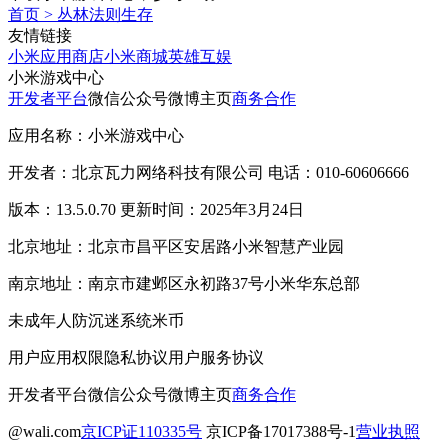
首页
>
丛林法则生存
友情链接
小米应用商店
小米商城
英雄互娱
小米游戏中心
开发者平台
微信公众号
微博主页
商务合作
应用名称：小米游戏中心
开发者：北京瓦力网络科技有限公司 电话：010-60606666
版本：13.5.0.70 更新时间：2025年3月24日
北京地址：北京市昌平区安居路小米智慧产业园
南京地址：南京市建邺区永初路37号小米华东总部
未成年人防沉迷系统
米币
用户应用权限
隐私协议
用户服务协议
开发者平台
微信公众号
微博主页
商务合作
@wali.com
京ICP证110335号
京ICP备17017388号-1
营业执照