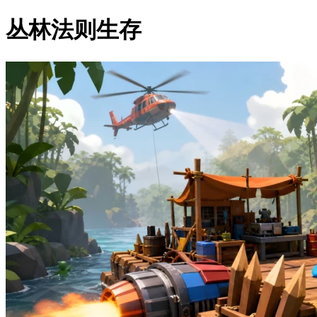
丛林法则生存