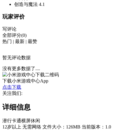
创造与魔法
4.1
玩家评价
写评论
全部评分(0)
热门
|
最新
|
最赞
暂无评论数据
没有更多数据了....
下载小米游戏中心App
点击下载
关注我们:
详细信息
潜行
卡通
横屏
休闲
12岁以上
无需网络
文件大小：126MB
当前版本：1.0