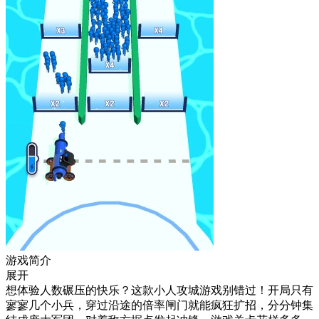
游戏简介
展开
想体验人数碾压的快乐？这款小人攻城游戏别错过！开局只有
寥寥几个小兵，穿过沿途的倍率闸门就能疯狂扩招，分分钟集