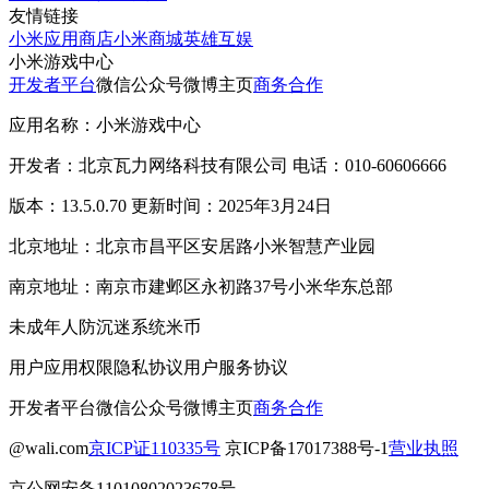
友情链接
小米应用商店
小米商城
英雄互娱
小米游戏中心
开发者平台
微信公众号
微博主页
商务合作
应用名称：小米游戏中心
开发者：北京瓦力网络科技有限公司 电话：010-60606666
版本：13.5.0.70 更新时间：2025年3月24日
北京地址：北京市昌平区安居路小米智慧产业园
南京地址：南京市建邺区永初路37号小米华东总部
未成年人防沉迷系统
米币
用户应用权限
隐私协议
用户服务协议
开发者平台
微信公众号
微博主页
商务合作
@wali.com
京ICP证110335号
京ICP备17017388号-1
营业执照
京公网安备11010802023678号