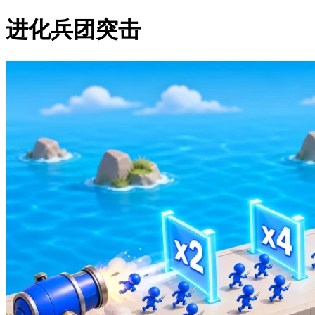
进化兵团突击