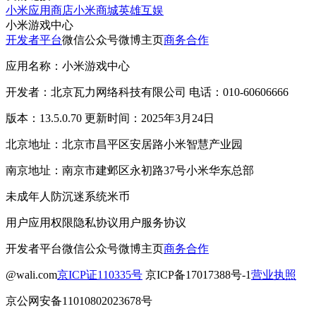
小米应用商店
小米商城
英雄互娱
小米游戏中心
开发者平台
微信公众号
微博主页
商务合作
应用名称：小米游戏中心
开发者：北京瓦力网络科技有限公司 电话：010-60606666
版本：13.5.0.70 更新时间：2025年3月24日
北京地址：北京市昌平区安居路小米智慧产业园
南京地址：南京市建邺区永初路37号小米华东总部
未成年人防沉迷系统
米币
用户应用权限
隐私协议
用户服务协议
开发者平台
微信公众号
微博主页
商务合作
@wali.com
京ICP证110335号
京ICP备17017388号-1
营业执照
京公网安备11010802023678号