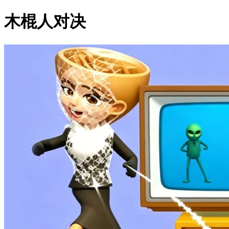
木棍人对决