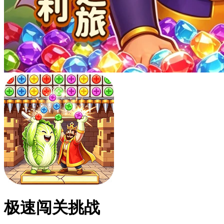
极速闯关挑战