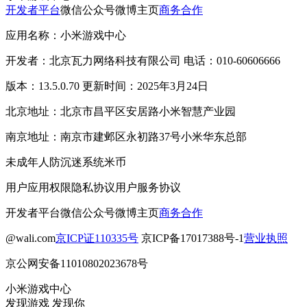
开发者平台
微信公众号
微博主页
商务合作
应用名称：小米游戏中心
开发者：北京瓦力网络科技有限公司 电话：010-60606666
版本：13.5.0.70 更新时间：2025年3月24日
北京地址：北京市昌平区安居路小米智慧产业园
南京地址：南京市建邺区永初路37号小米华东总部
未成年人防沉迷系统
米币
用户应用权限
隐私协议
用户服务协议
开发者平台
微信公众号
微博主页
商务合作
@wali.com
京ICP证110335号
京ICP备17017388号-1
营业执照
京公网安备11010802023678号
小米游戏中心
发现游戏 发现你