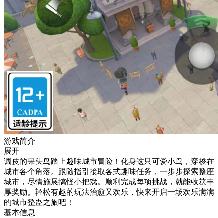
游戏简介
展开
调皮的呆头鸟踏上趣味城市冒险！化身这只可爱小鸟，穿梭在
城市各个角落。跟随指引接取各式趣味任务，一步步探索整座
城市，尽情施展搞怪小把戏。顺利完成每项挑战，就能收获丰
厚奖励。轻松有趣的玩法治愈又欢乐，快来开启一场欢乐满满
的城市整蛊之旅吧！
基本信息