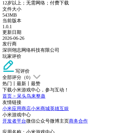
12岁以上；无需网络；付费下载
文件大小
543MB
当前版本
1.0.1
更新日期
2026-06-26
发行商
深圳翎志网络科技有限公司
玩家评价
写评价
全部评分（
0
）
热门
丨
最新
丨
最赞
下载小米游戏中心，参与互动！
首页
>
呆头鸟来整蛊
友情链接
小米应用商店
小米商城
英雄互娱
小米游戏中心
开发者平台
微信公众号
微博主页
商务合作
应用名称：小米游戏中心