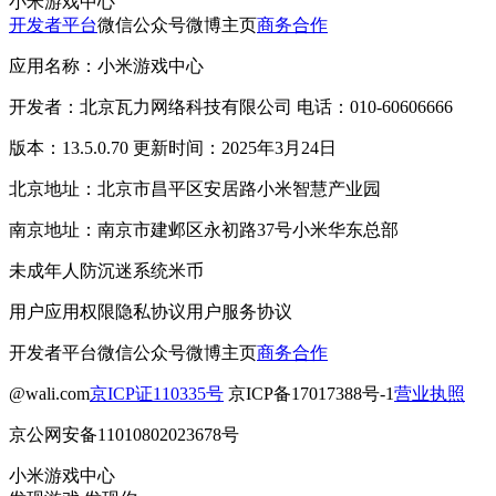
小米游戏中心
开发者平台
微信公众号
微博主页
商务合作
应用名称：小米游戏中心
开发者：北京瓦力网络科技有限公司 电话：010-60606666
版本：13.5.0.70 更新时间：2025年3月24日
北京地址：北京市昌平区安居路小米智慧产业园
南京地址：南京市建邺区永初路37号小米华东总部
未成年人防沉迷系统
米币
用户应用权限
隐私协议
用户服务协议
开发者平台
微信公众号
微博主页
商务合作
@wali.com
京ICP证110335号
京ICP备17017388号-1
营业执照
京公网安备11010802023678号
小米游戏中心