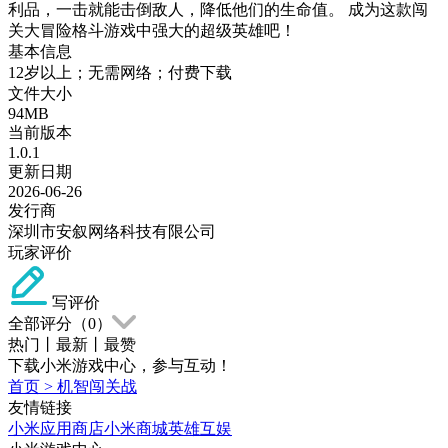
利品，一击就能击倒敌人，降低他们的生命值。 成为这款闯
关大冒险格斗游戏中强大的超级英雄吧！
基本信息
12岁以上；无需网络；付费下载
文件大小
94MB
当前版本
1.0.1
更新日期
2026-06-26
发行商
深圳市安叙网络科技有限公司
玩家评价
写评价
全部评分（
0
）
热门
丨
最新
丨
最赞
下载小米游戏中心，参与互动！
首页
>
机智闯关战
友情链接
小米应用商店
小米商城
英雄互娱