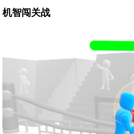
机智闯关战