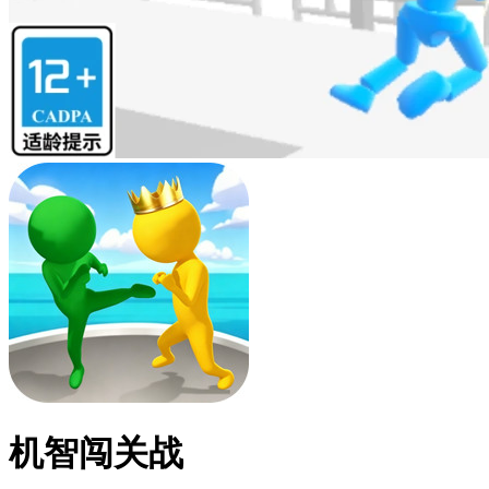
机智闯关战