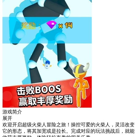
游戏简介
展开
欢迎开启超级火柴人冒险之旅！操控可爱的火柴人，灵活改变
它的形态，将其加宽或是拉长。完成对应的玩法挑战后，就能