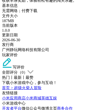
收获丰厚奖励，体验轻松有趣的闯关乐趣。
基本信息
无需网络；付费下载
文件大小
187MB
当前版本
1.0.0
更新日期
2026-06-30
发行商
广州静玩网络科技有限公司
玩家评价
写评价
全部评分（
0
）
热门
丨
最新
丨
最赞
下载小米游戏中心，参与互动！
首页
>
超级火柴人冒险
友情链接
小米应用商店
小米商城
英雄互娱
小米游戏中心
开发者平台
微信公众号
微博主页
商务合作