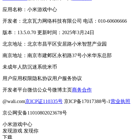
应用名称：小米游戏中心
开发者：北京瓦力网络科技有限公司 电话：010-60606666
版本：13.5.0.70 更新时间：2025年3月24日
北京地址：北京市昌平区安居路小米智慧产业园
南京地址：南京市建邺区永初路37号小米华东总部
未成年人防沉迷系统
米币
用户应用权限
隐私协议
用户服务协议
开发者平台
微信公众号
微博主页
商务合作
@wali.com
京ICP证110335号
京ICP备17017388号-1
营业执照
京公网安备11010802023678号
小米游戏中心
发现游戏 发现你
下载