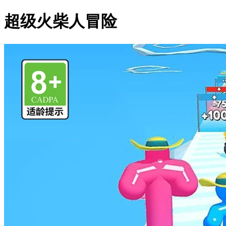
超级火柴人冒险