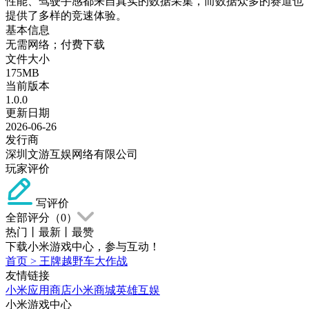
性能、驾驶手感都来自真实的数据采集，而数据众多的赛道也
提供了多样的竞速体验。
基本信息
无需网络；付费下载
文件大小
175MB
当前版本
1.0.0
更新日期
2026-06-26
发行商
深圳文游互娱网络有限公司
玩家评价
写评价
全部评分（
0
）
热门
丨
最新
丨
最赞
下载小米游戏中心，参与互动！
首页
>
王牌越野车大作战
友情链接
小米应用商店
小米商城
英雄互娱
小米游戏中心