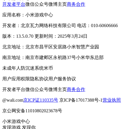
开发者平台
微信公众号
微博主页
商务合作
应用名称：小米游戏中心
开发者：北京瓦力网络科技有限公司 电话：010-60606666
版本：13.5.0.70 更新时间：2025年3月24日
北京地址：北京市昌平区安居路小米智慧产业园
南京地址：南京市建邺区永初路37号小米华东总部
未成年人防沉迷系统
米币
用户应用权限
隐私协议
用户服务协议
开发者平台
微信公众号
微博主页
商务合作
@wali.com
京ICP证110335号
京ICP备17017388号-1
营业执照
京公网安备11010802023678号
小米游戏中心
发现游戏 发现你