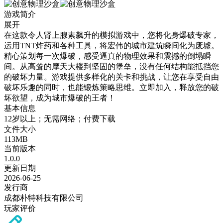
游戏简介
展开
在这款令人肾上腺素飙升的模拟游戏中，您将化身爆破专家，
运用TNT炸药和各种工具，将宏伟的城市建筑瞬间化为废墟。
精心策划每一次爆破，感受逼真的物理效果和震撼的倒塌瞬
间。从高耸的摩天大楼到坚固的堡垒，没有任何结构能抵挡您
的破坏力量。游戏提供多样化的关卡和挑战，让您在享受自由
破坏乐趣的同时，也能锻炼策略思维。立即加入，释放您的破
坏欲望，成为城市爆破的王者！
基本信息
12岁以上；无需网络；付费下载
文件大小
113MB
当前版本
1.0.0
更新日期
2026-06-25
发行商
成都朴特科技有限公司
玩家评价