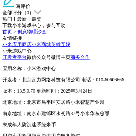
写评价
全部评分（
0
）
热门
丨
最新
丨
最赞
下载小米游戏中心，参与互动！
首页
>
创意物理沙盒
友情链接
小米应用商店
小米商城
英雄互娱
小米游戏中心
开发者平台
微信公众号
微博主页
商务合作
应用名称：小米游戏中心
开发者：北京瓦力网络科技有限公司 电话：010-60606666
版本：13.5.0.70 更新时间：2025年3月24日
北京地址：北京市昌平区安居路小米智慧产业园
南京地址：南京市建邺区永初路37号小米华东总部
未成年人防沉迷系统
米币
用户应用权限
隐私协议
用户服务协议