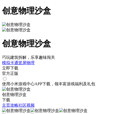
创意物理沙盒
创意物理沙盒
巧玩建筑拆解，乐享趣味闯关
模拟
卡通
竖屏
物理
立即下载
官方正版
使用小米游戏中心APP
下载
，领丰富游戏
福利
及
礼包
创意物理沙盒
下载
主页
攻略
社区
视频