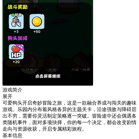
游戏简介
展开
可爱狗头开启奇妙冒险之旅，这是一款融合养成与闯关的趣味
游戏。乐园内分布着风格各异的主题关卡，沿途强敌与障碍层
出不穷，需要你灵活制定策略逐一突破。冒险途中还会偶遇各
类随机事件，面对多项抉择，你的每一个决定，都会改变剧情
走向与资源收获，开启专属精彩旅程。
基本信息