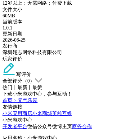
12岁以上；无需网络；付费下载
文件大小
60MB
当前版本
1.0.1
更新日期
2026-06-25
发行商
深圳翎志网络科技有限公司
玩家评价
写评价
全部评分（
0
）
热门
丨
最新
丨
最赞
下载小米游戏中心，参与互动！
首页
>
元气乐园
友情链接
小米应用商店
小米商城
英雄互娱
小米游戏中心
开发者平台
微信公众号
微博主页
商务合作
应用名称：小米游戏中心