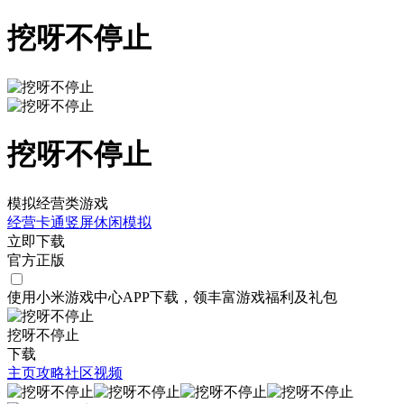
挖呀不停止
挖呀不停止
模拟经营类游戏
经营
卡通
竖屏
休闲
模拟
立即下载
官方正版
使用小米游戏中心APP
下载
，领丰富游戏
福利
及
礼包
挖呀不停止
下载
主页
攻略
社区
视频