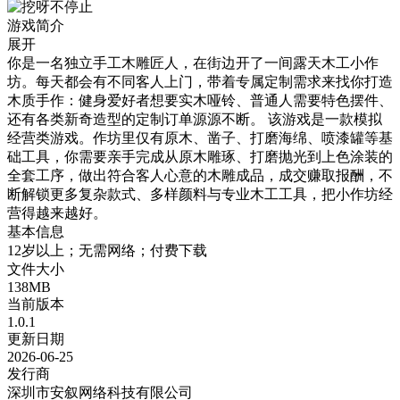
游戏简介
展开
你是一名独立手工木雕匠人，在街边开了一间露天木工小作
坊。每天都会有不同客人上门，带着专属定制需求来找你打造
木质手作：健身爱好者想要实木哑铃、普通人需要特色摆件、
还有各类新奇造型的定制订单源源不断。 该游戏是一款模拟
经营类游戏。作坊里仅有原木、凿子、打磨海绵、喷漆罐等基
础工具，你需要亲手完成从原木雕琢、打磨抛光到上色涂装的
全套工序，做出符合客人心意的木雕成品，成交赚取报酬，不
断解锁更多复杂款式、多样颜料与专业木工工具，把小作坊经
营得越来越好。
基本信息
12岁以上；无需网络；付费下载
文件大小
138MB
当前版本
1.0.1
更新日期
2026-06-25
发行商
深圳市安叙网络科技有限公司