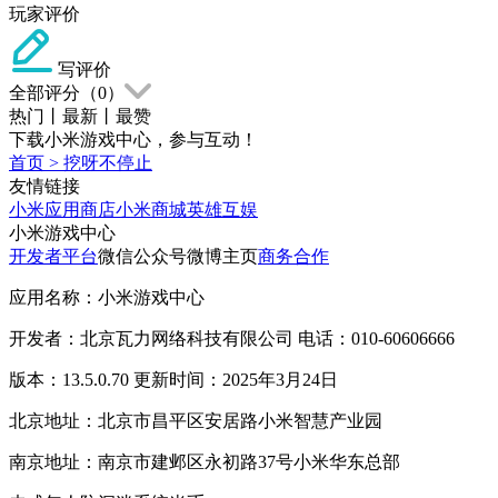
玩家评价
写评价
全部评分（
0
）
热门
丨
最新
丨
最赞
下载小米游戏中心，参与互动！
首页
>
挖呀不停止
友情链接
小米应用商店
小米商城
英雄互娱
小米游戏中心
开发者平台
微信公众号
微博主页
商务合作
应用名称：小米游戏中心
开发者：北京瓦力网络科技有限公司 电话：010-60606666
版本：13.5.0.70 更新时间：2025年3月24日
北京地址：北京市昌平区安居路小米智慧产业园
南京地址：南京市建邺区永初路37号小米华东总部