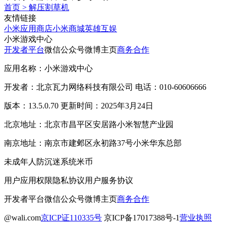
首页
>
解压割草机
友情链接
小米应用商店
小米商城
英雄互娱
小米游戏中心
开发者平台
微信公众号
微博主页
商务合作
应用名称：小米游戏中心
开发者：北京瓦力网络科技有限公司 电话：010-60606666
版本：13.5.0.70 更新时间：2025年3月24日
北京地址：北京市昌平区安居路小米智慧产业园
南京地址：南京市建邺区永初路37号小米华东总部
未成年人防沉迷系统
米币
用户应用权限
隐私协议
用户服务协议
开发者平台
微信公众号
微博主页
商务合作
@wali.com
京ICP证110335号
京ICP备17017388号-1
营业执照