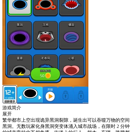
游戏简介
展开
繁华都市上空出现诡异黑洞裂隙，诞生出可以吞噬万物的空间
黑洞。无数玩家化身黑洞突变体涌入城市战场，在限时 2 分钟