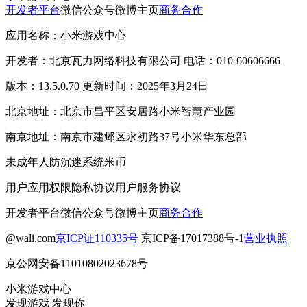
开发者平台
微信公众号
微博主页
商务合作
应用名称：小米游戏中心
开发者：北京瓦力网络科技有限公司 电话：010-60606666
版本：13.5.0.70 更新时间：2025年3月24日
北京地址：北京市昌平区安居路小米智慧产业园
南京地址：南京市建邺区永初路37号小米华东总部
未成年人防沉迷系统
米币
用户应用权限
隐私协议
用户服务协议
开发者平台
微信公众号
微博主页
商务合作
@wali.com
京ICP证110335号
京ICP备17017388号-1
营业执照
京公网安备11010802023678号
小米游戏中心
发现游戏 发现你