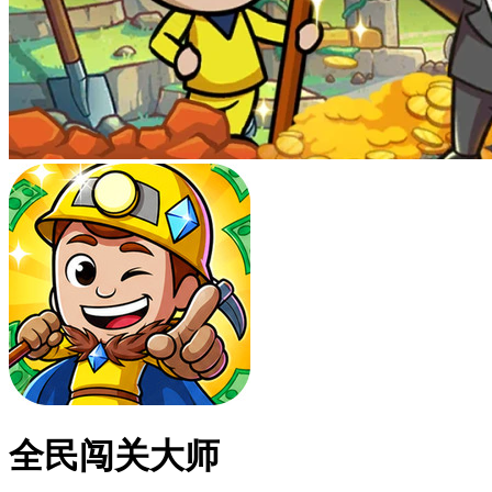
全民闯关大师