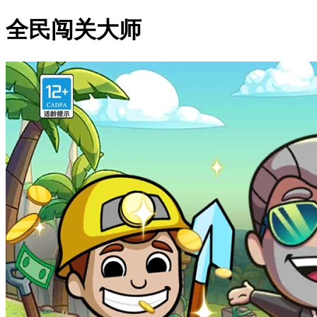
全民闯关大师