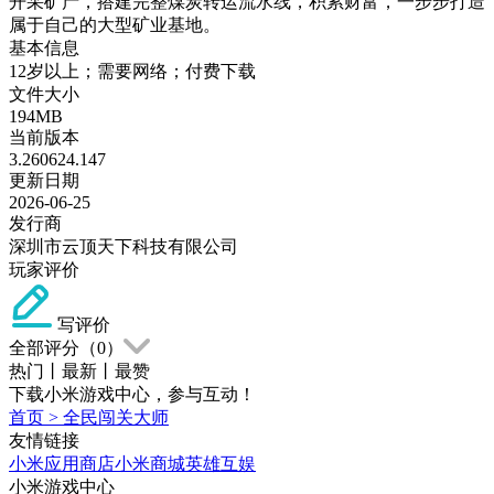
开采矿产，搭建完整煤炭转运流水线，积累财富，一步步打造
属于自己的大型矿业基地。
基本信息
12岁以上；需要网络；付费下载
文件大小
194MB
当前版本
3.260624.147
更新日期
2026-06-25
发行商
深圳市云顶天下科技有限公司
玩家评价
写评价
全部评分（
0
）
热门
丨
最新
丨
最赞
下载小米游戏中心，参与互动！
首页
>
全民闯关大师
友情链接
小米应用商店
小米商城
英雄互娱
小米游戏中心