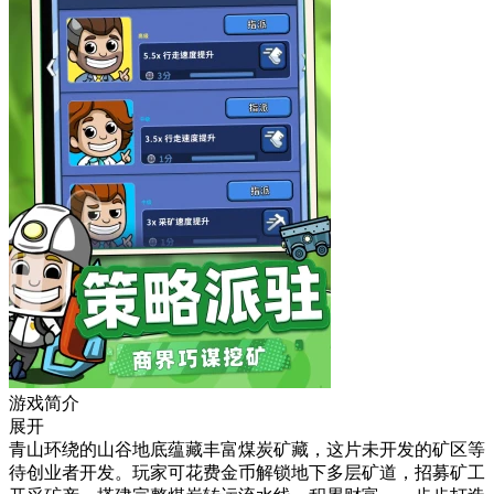
游戏简介
展开
青山环绕的山谷地底蕴藏丰富煤炭矿藏，这片未开发的矿区等
待创业者开发。玩家可花费金币解锁地下多层矿道，招募矿工