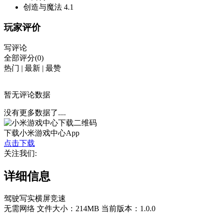
创造与魔法
4.1
玩家评价
写评论
全部评分(0)
热门
|
最新
|
最赞
暂无评论数据
没有更多数据了....
下载小米游戏中心App
点击下载
关注我们:
详细信息
驾驶
写实
横屏
竞速
无需网络
文件大小：214MB
当前版本：1.0.0