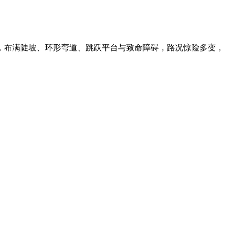
，布满陡坡、环形弯道、跳跃平台与致命障碍，路况惊险多变，