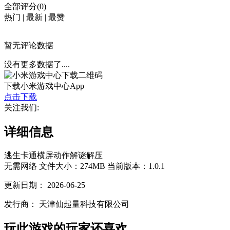
全部评分(0)
热门
|
最新
|
最赞
暂无评论数据
没有更多数据了....
下载小米游戏中心App
点击下载
关注我们:
详细信息
逃生
卡通
横屏
动作
解谜
解压
无需网络
文件大小：274MB
当前版本：1.0.1
更新日期：
2026-06-25
发行商：
天津仙起量科技有限公司
玩此游戏的玩家还喜欢