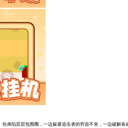
。你身陷层层包围圈，一边躲避追击者的穷追不舍，一边破解各处