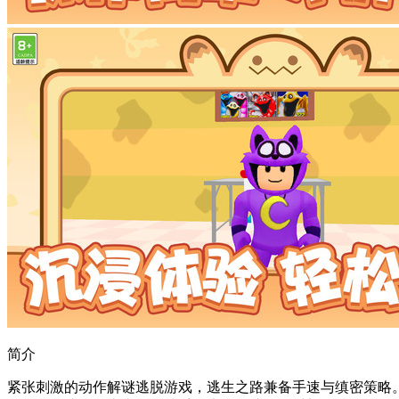
简介
紧张刺激的动作解谜逃脱游戏，逃生之路兼备手速与缜密策略