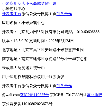
小米应用商店
小米商城
英雄互娱
小米游戏中心
开发者平台
微信公众号
微博主页
商务合作
应用名称：小米游戏中心
开发者：北京瓦力网络科技有限公司 电话：010-60606666
版本：13.5.0.70 更新时间：2025年3月24日
北京地址：北京市昌平区安居路小米智慧产业园
南京地址：南京市建邺区永初路37号小米华东总部
未成年人防沉迷系统
米币
用户应用权限
隐私协议
用户服务协议
开发者平台
微信公众号
微博主页
商务合作
@wali.com
京ICP证110335号
京ICP备17017388号-1
营业执照
京公网安备11010802023678号